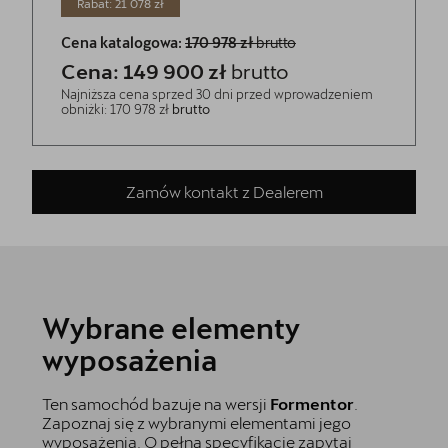
Rabat: 21 078 zł
Cena katalogowa:
170 978 zł
brutto
Cena: 149 900 zł
brutto
Najniższa cena sprzed 30 dni przed wprowadzeniem
obniżki: 170 978 zł
brutto
Zamów kontakt z Dealerem
Wybrane elementy
wyposażenia
Ten samochód bazuje na wersji
Formentor
.
Zapoznaj się z wybranymi elementami jego
wyposażenia. O pełną specyfikację zapytaj