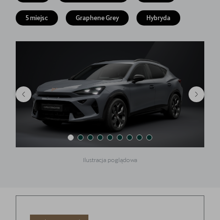
5 lat gwarancji
5 miejsc
Graphene Grey
Hybryda
Kontakt
Ilustracja poglądowa