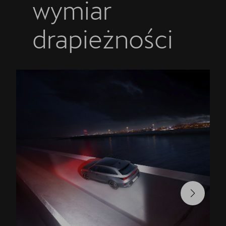
wymiar
drapieżności