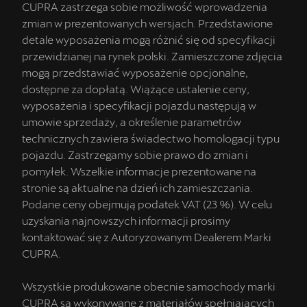
CUPRA zastrzega sobie możliwość wprowadzenia
zmian w prezentowanych wersjach. Przedstawione
detale wyposażenia mogą różnić się od specyfikacji
przewidzianej na rynek polski. Zamieszczone zdjęcia
mogą przedstawiać wyposażenie opcjonalne,
dostępne za dopłatą. Wiążące ustalenie ceny,
wyposażenia i specyfikacji pojazdu następują w
umowie sprzedaży, a określenie parametrów
technicznych zawiera świadectwo homologacji typu
pojazdu. Zastrzegamy sobie prawo do zmian i
pomyłek. Wszelkie informacje prezentowane na
stronie są aktualne na dzień ich zamieszczania.
Podane ceny obejmują podatek VAT (23 %). W celu
uzyskania najnowszych informacji prosimy
kontaktować się z Autoryzowanym Dealerem Marki
CUPRA.
Wszystkie produkowane obecnie samochody marki
CUPRA są wykonywane z materiałów spełniających