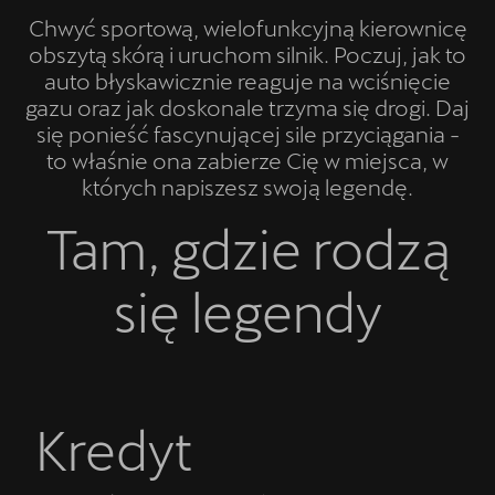
Chwyć sportową, wielofunkcyjną kierownicę
obszytą skórą i uruchom silnik. Poczuj, jak to
auto błyskawicznie reaguje na wciśnięcie
gazu oraz jak doskonale trzyma się drogi. Daj
się ponieść fascynującej sile przyciągania -
to właśnie ona zabierze Cię w miejsca, w
których napiszesz swoją legendę.
Tam, gdzie rodzą
się legendy
Kredyt