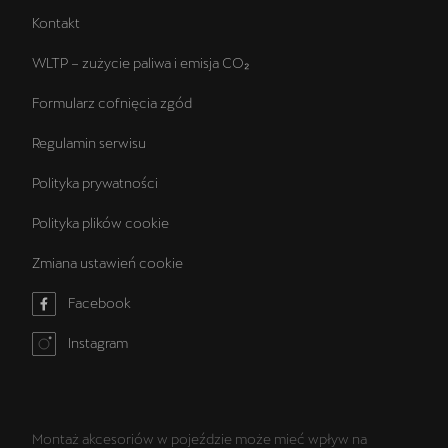
Kontakt
WLTP – zużycie paliwa i emisja CO₂
Formularz cofnięcia zgód
Regulamin serwisu
Polityka prywatności
Polityka plików cookie
Zmiana ustawień cookie
Facebook
Instagram
Montaż akcesoriów w pojeździe może mieć wpływ na