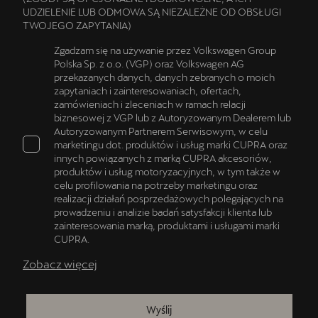
UDZIELENIE LUB ODMOWA SĄ NIEZALEŻNE OD OBSŁUGI
TWOJEGO ZAPYTANIA)
Zgadzam się na używanie przez Volkswagen Group
Polska Sp. z o.o. (VGP) oraz Volkswagen AG
przekazanych danych, danych zebranych o moich
zapytaniach i zainteresowaniach, ofertach,
zamówieniach i zleceniach w ramach relacji
biznesowej z VGP lub z Autoryzowanym Dealerem lub
Autoryzowanym Partnerem Serwisowym, w celu
marketingu dot. produktów i usług marki CUPRA oraz
innych powiązanych z marką CUPRA akcesoriów,
produktów i usług motoryzacyjnych, w tym także w
celu profilowania na potrzeby marketingu oraz
realizacji działań posprzedażowych polegających na
prowadzeniu i analizie badań satysfakcji klienta lub
zainteresowania marką, produktami i usługami marki
CUPRA.
Zobacz więcej
Wyślij