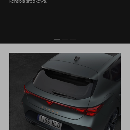
konsola środkowa.