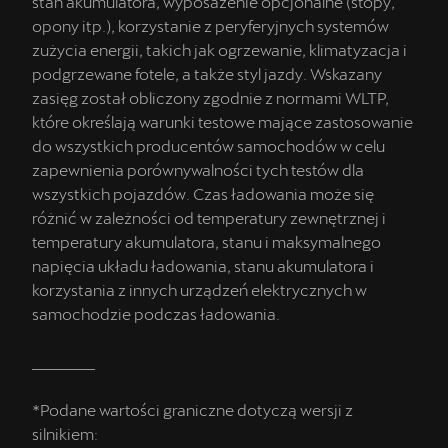
stan akumulatora, wyposażenie opcjonalne (stopy,
opony itp.), korzystanie z peryferyjnych systemów
zużycia energii, takich jak ogrzewanie, klimatyzacja i
podgrzewane fotele, a także styl jazdy. Wskazany
zasięg został obliczony zgodnie z normami WLTP,
które określają warunki testowe mające zastosowanie
do wszystkich producentów samochodów w celu
zapewnienia porównywalności tych testów dla
wszystkich pojazdów. Czas ładowania może się
różnić w zależności od temperatury zewnętrznej i
temperatury akumulatora, stanu i maksymalnego
napięcia układu ładowania, stanu akumulatora i
korzystania z innych urządzeń elektrycznych w
samochodzie podczas ładowania.
_________
*Podane wartości graniczne dotyczą wersji z
silnikiem: