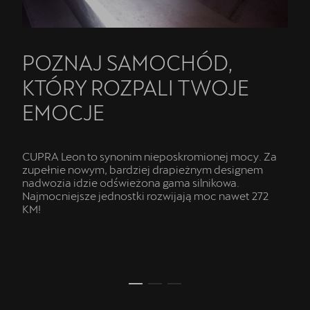
POZNAJ SAMOCHÓD,
KTÓRY ROZPALI TWOJE
EMOCJE
CUPRA Leon to synonim nieposkromionej mocy. Za
zupełnie nowym, bardziej drapieżnym designem
nadwozia idzie odświeżona gama silnikowa.
Najmocniejsze jednostki rozwijają moc nawet 272
KM!