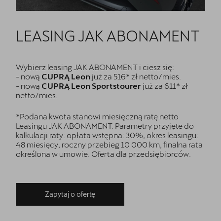
LEASING JAK ABONAMENT
Wybierz leasing JAK ABONAMENT i ciesz się:
- nową
CUPRĄ Leon
już za 516* zł netto/mies.
- nową
CUPRĄ Leon Sportstourer
już za 611* zł
netto/mies.
*Podana kwota stanowi miesięczną ratę netto
Leasingu JAK ABONAMENT. Parametry przyjęte do
kalkulacji raty: opłata wstępna: 30%, okres leasingu:
48 miesięcy, roczny przebieg 10 000 km, finalna rata
określona w umowie. Oferta dla przedsiębiorców.
Zapytaj o ofertę