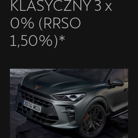
KLASYCZNY 3 x
0% (RRSO
1,50%)*