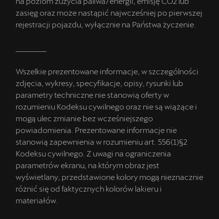
na poziom zużycia paliwa/energii, emisję CO2 lub
zasięg oraz może nastąpić najwcześniej po pierwszej
rejestracji pojazdu, wyłącznie na Państwa życzenie.
_________
Wszelkie prezentowane informacje, w szczególności
zdjęcia, wykresy, specyfikacje, opisy, rysunki lub
parametry techniczne nie stanowią oferty w
rozumieniu Kodeksu cywilnego oraz nie są wiążące i
mogą ulec zmianie bez wcześniejszego
powiadomienia. Prezentowane informacje nie
stanowią zapewnienia w rozumieniu art. 556(1)§2
Kodeksu cywilnego. Z uwagi na ograniczenia
parametrów ekranu, na którym obraz jest
wyświetlany, przedstawione kolory mogą nieznacznie
różnić się od faktycznych kolorów lakieru i
materiałów.