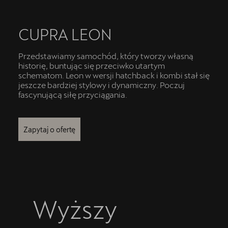
5 lat gwarancji
Kontakt
CUPRA LEON
Przedstawiamy samochód, który tworzy własną
historię, buntując się przeciwko utartym
schematom. Leon w wersji hatchback i kombi stał się
jeszcze bardziej stylowy i dynamiczny. Poczuj
fascynującą siłę przyciągania.
Zapytaj o ofertę
Wyższy