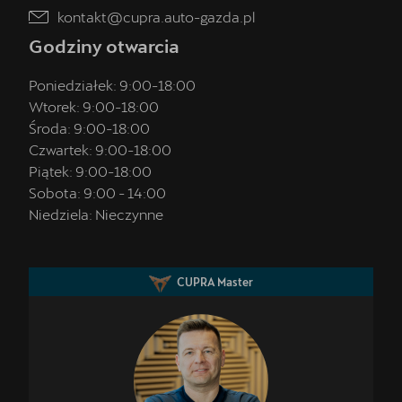
kontakt@cupra.auto-gazda.pl
Godziny otwarcia
Poniedziałek:
9:00
-
18:00
Wtorek:
9:00
-
18:00
Środa:
9:00
-
18:00
Czwartek:
9:00
-
18:00
Piątek:
9:00
-
18:00
Sobota:
9:00
-
14:00
Niedziela:
Nieczynne
CUPRA Master