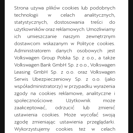
Strona używa plików cookies lub podobnych
technologii w celach analitycznych,
statystycznych, dostosowania treści do
użytkowników oraz reklamowych. Umożliwiamy
CUPRA Master
ich umieszczanie naszym zewnętrznym
dostawcom wskazanym w Polityce cookies.
Administratorem danych osobowych jest
Volkswagen Group Polska Sp. z o.o., a także
Volkswagen Bank GmbH Sp. z o.o., Volkswagen
Leasing GmbH Sp. z o.o. oraz Volkswagen
Serwis Ubezpieczeniowy Sp. z o.o. (jako
współadministratorzy) w przypadku wyrażenia
zgody na cookies reklamowe, analityczne i
społecznościowe. Użytkownik może
Michał
Moś
zaakceptować, odrzucić lub zmienić
ustawienia cookies. Może wycofać swoją
Cupra Master
zgodę zmieniając ustawienia przeglądarki.
Wykorzystujemy cookies też w celach