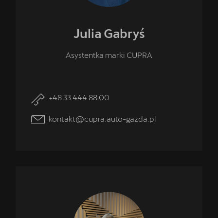
Julia
Gabryś
Asystentka marki CUPRA
+48 33 444 88 00
kontakt@cupra.auto-gazda.pl