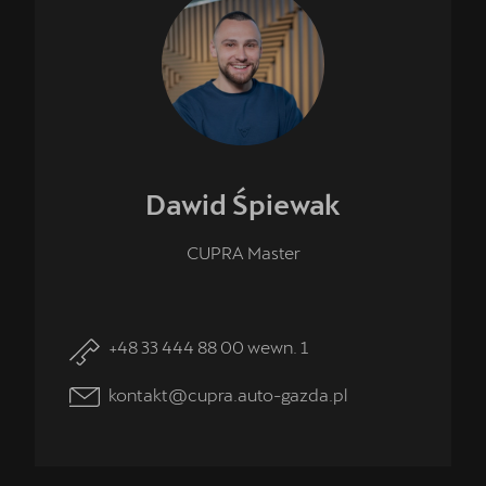
Dawid
Śpiewak
CUPRA Master
+48 33 444 88 00 wewn. 1
kontakt@cupra.auto-gazda.pl