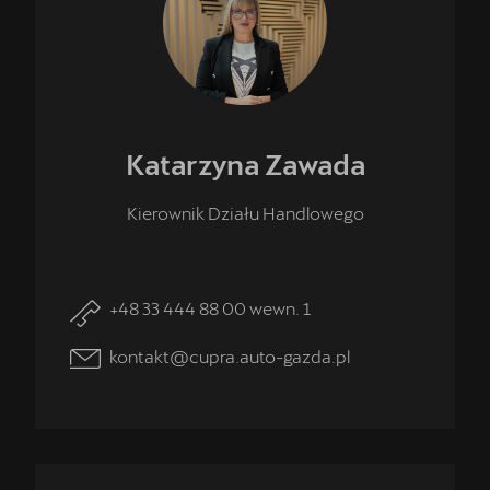
Katarzyna
Zawada
Kierownik Działu Handlowego
+48 33 444 88 00 wewn. 1
kontakt@cupra.auto-gazda.pl