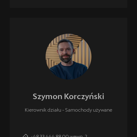
Szymon
Korczyński
Kierownik działu - Samochody używane
+48 33 444 88 00 wewn. 2