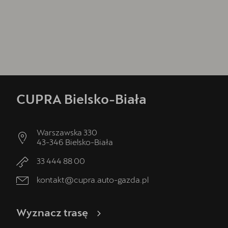
CUPRA Bielsko-Biała
Warszawska 330
43-346
Bielsko-Biała
33 444 88 00
kontakt@cupra.auto-gazda.pl
Wyznacz trasę