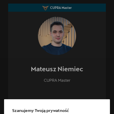
CUPRA Master
Mateusz
Niemiec
CUPRA Master
+48 33 444 88 00 wewn. 1
Szanujemy Twoją prywatność
kontakt@cupra.auto-gazda.pl