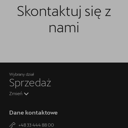
Skontaktuj się z
nami
Wybrany dział
Sprzedaż
Zmień
Dane kontaktowe
+48 33 444 88 00