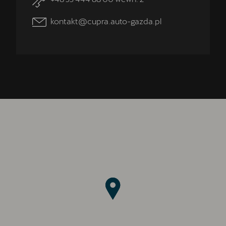
kontakt@cupra.auto-gazda.pl