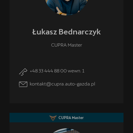
Łukasz
Bednarczyk
CUPRA Master
+48 33 444 88 00 wewn. 1
kontakt@cupra.auto-gazda.pl
CUPRA Master