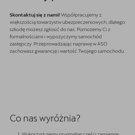
Skontaktuj się z nami!
Współpracujemy z
większością towarzystw ubezpieczeniowych, dlatego
szkodę możesz zgłosić do nas. Pomożemy Ci z
formalnościami i wypożyczymy samochód
zastępczy. Przeprowadzając naprawę w ASO
zachowasz gwarancję i wartość Twojego samochodu.
Co nas wyróżnia?
Wykorzystujemy oryginalne części zamienne