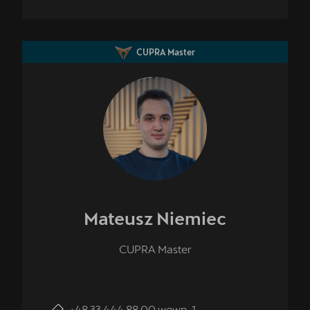
CUPRA Master
Mateusz
Niemiec
CUPRA Master
+48 33 444 88 00 wewn. 1