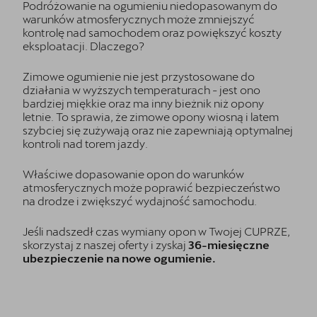
Podróżowanie na ogumieniu niedopasowanym do
warunków atmosferycznych może zmniejszyć
kontrolę nad samochodem oraz powiększyć koszty
eksploatacji. Dlaczego?
Zimowe ogumienie nie jest przystosowane do
działania w wyższych temperaturach - jest ono
bardziej miękkie oraz ma inny bieżnik niż opony
letnie. To sprawia, że zimowe opony wiosną i latem
szybciej się zużywają oraz nie zapewniają optymalnej
kontroli nad torem jazdy.
Właściwe dopasowanie opon do warunków
atmosferycznych może poprawić bezpieczeństwo
na drodze i zwiększyć wydajność samochodu.
Jeśli nadszedł czas wymiany opon w Twojej CUPRZE,
skorzystaj z naszej oferty i zyskaj
36-miesięczne
ubezpieczenie na nowe ogumienie.