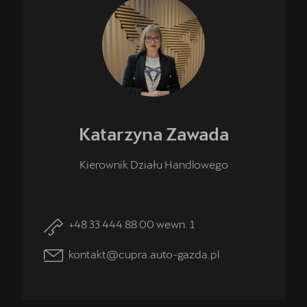
Katarzyna
Zawada
Kierownik Działu Handlowego
+48 33 444 88 00 wewn. 1
kontakt@cupra.auto-gazda.pl