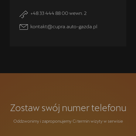
+48 33 444 88 00 wewn. 2
kontakt@cupra.auto-gazda.pl
Zostaw swój numer telefonu
Oddzwonimy i zaproponujemy Ci termin wizyty w serwisie