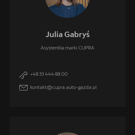
Julia
Gabryś
Asystentka marki CUPRA
+48 33 444 88 00
kontakt@cupra.auto-gazda.pl