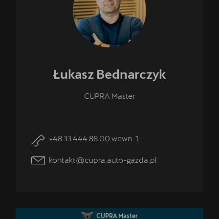
Łukasz
Bednarczyk
CUPRA Master
+48 33 444 88 00 wewn. 1
kontakt@cupra.auto-gazda.pl
CUPRA Master