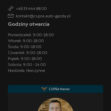
+48 33 444 88 00
kontakt@cupra.auto-gazda.pl
Godziny otwarcia
Poniedziałek:
9:00
-
18:00
Wtorek:
9:00
-
18:00
Środa:
9:00
-
18:00
Czwartek:
9:00
-
18:00
Piątek:
9:00
-
18:00
Sobota:
9:00
-
14:00
Niedziela:
Nieczynne
CUPRA Master