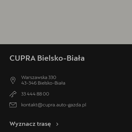
CUPRA Bielsko-Biała
Warszawska 330
43-346
Bielsko-Biała
33 444 88 00
kontakt@cupra.auto-gazda.pl
Wyznacz trasę