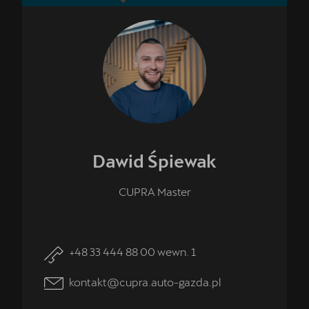
Dawid
Śpiewak
CUPRA Master
+48 33 444 88 00 wewn. 1
kontakt@cupra.auto-gazda.pl