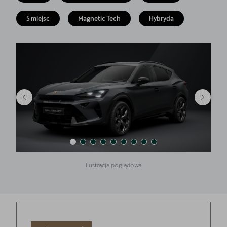
5 lat gwarancji
5 miejsc
Magnetic Tech
Hybryda
Kontakt
Ilustracja poglądowa