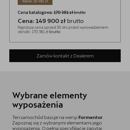
Rabat: 20 481 zł
Cena katalogowa:
170 381 zł
brutto
Cena: 149 900 zł
brutto
Najniższa cena sprzed 30 dni przed wprowadzeniem
obniżki: 170 381 zł
brutto
Zamów kontakt z Dealerem
Wybrane elementy
wyposażenia
Ten samochód bazuje na wersji
Formentor
.
Zapoznaj się z wybranymi elementami jego
wyposażenia. O pełną specyfikację zapytaj