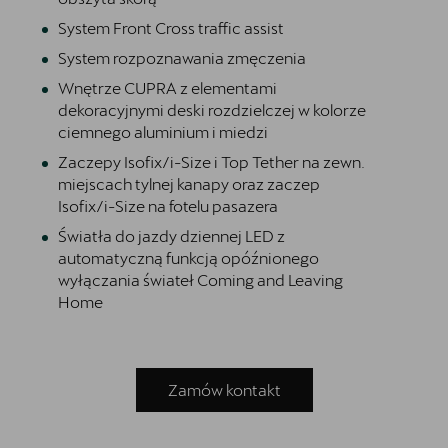
System Front Cross traffic assist
System rozpoznawania zmęczenia
Wnętrze CUPRA z elementami
dekoracyjnymi deski rozdzielczej w kolorze
ciemnego aluminium i miedzi
Zaczepy Isofix/i-Size i Top Tether na zewn.
miejscach tylnej kanapy oraz zaczep
Isofix/i-Size na fotelu pasazera
Światła do jazdy dziennej LED z
automatyczną funkcją opóźnionego
wyłączania świateł Coming and Leaving
Home
Zamów kontakt