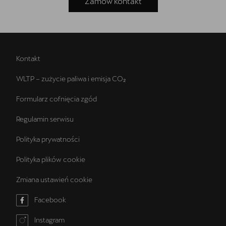
Zamów kontakt
Kontakt
WLTP – zużycie paliwa i emisja CO₂
Formularz cofnięcia zgód
Regulamin serwisu
Polityka prywatności
Polityka plików cookie
Zmiana ustawień cookie
Facebook
Instagram