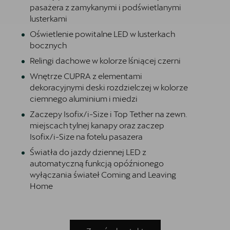
pasażera z zamykanymi i podświetlanymi
lusterkami
Oświetlenie powitalne LED w lusterkach
bocznych
Relingi dachowe w kolorze lśniącej czerni
Wnętrze CUPRA z elementami
dekoracyjnymi deski rozdzielczej w kolorze
ciemnego aluminium i miedzi
Zaczepy Isofix/i-Size i Top Tether na zewn.
miejscach tylnej kanapy oraz zaczep
Isofix/i-Size na fotelu pasazera
Światła do jazdy dziennej LED z
automatyczną funkcją opóźnionego
wyłączania świateł Coming and Leaving
Home