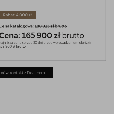
Rabat: 4 000 zł
Cena katalogowa:
188 925 zł
brutto
Cena: 165 900 zł
brutto
Najniższa cena sprzed 30 dni przed wprowadzeniem obniżki:
169 900 zł
brutto
mów kontakt z Dealerem