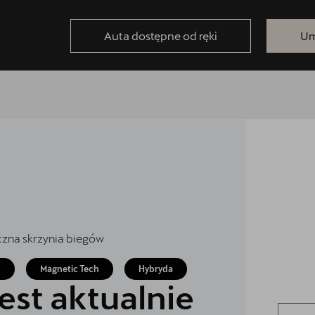
Auta dostępne od ręki
Um
czna skrzynia biegów
c
Magnetic Tech
Hybryda
est aktualnie