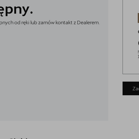
ępny.
nych od ręki lub zamów kontakt z Dealerem.
Za