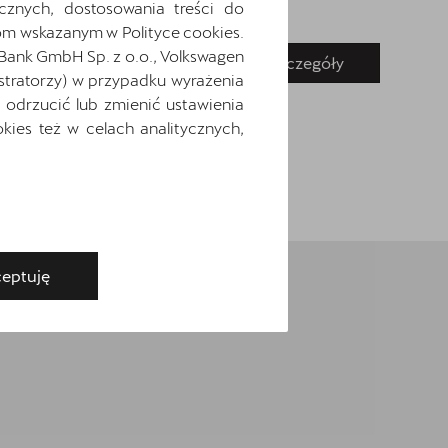
cznych, dostosowania treści do
m wskazanym w Polityce cookies.
 Bank GmbH Sp. z o.o., Volkswagen
Pokaż szczegóły
Zapytaj o szczegóły
stratorzy) w przypadku wyrażenia
odrzucić lub zmienić ustawienia
ies też w celach analitycznych,
eptuję