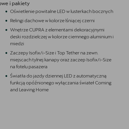
we i pakiety
Oświetlenie powitalne LED w lusterkach bocznych
Relingi dachowe w kolorze lśniącej czerni
Wnętrze CUPRA z elementami dekoracyjnymi
deski rozdzielczej w kolorze ciemnego aluminium i
miedzi
Zaczepy Isofix/i-Size i Top Tether na zewn.
miejscach tylnej kanapy oraz zaczep Isofix/i-Size
na fotelu pasazera
Światła do jazdy dziennej LED z automatyczną
funkcją opóźnionego wyłączania świateł Coming
and Leaving Home