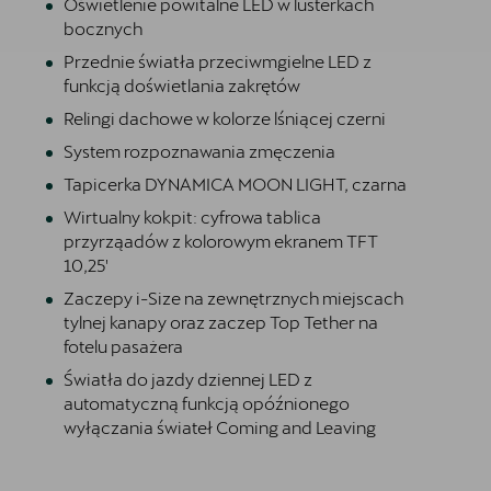
Oświetlenie powitalne LED w lusterkach
bocznych
Przednie światła przeciwmgielne LED z
funkcją doświetlania zakrętów
Relingi dachowe w kolorze lśniącej czerni
System rozpoznawania zmęczenia
Tapicerka DYNAMICA MOON LIGHT, czarna
Wirtualny kokpit: cyfrowa tablica
przyrząadów z kolorowym ekranem TFT
10,25'
Zaczepy i-Size na zewnętrznych miejscach
tylnej kanapy oraz zaczep Top Tether na
fotelu pasażera
Światła do jazdy dziennej LED z
automatyczną funkcją opóźnionego
wyłączania świateł Coming and Leaving