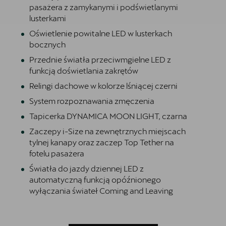
pasażera z zamykanymi i podświetlanymi
lusterkami
Oświetlenie powitalne LED w lusterkach
bocznych
Przednie światła przeciwmgielne LED z
funkcją doświetlania zakrętów
Relingi dachowe w kolorze lśniącej czerni
System rozpoznawania zmęczenia
Tapicerka DYNAMICA MOON LIGHT, czarna
Zaczepy i-Size na zewnętrznych miejscach
tylnej kanapy oraz zaczep Top Tether na
fotelu pasażera
Światła do jazdy dziennej LED z
automatyczną funkcją opóźnionego
wyłączania świateł Coming and Leaving