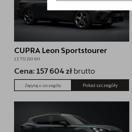
CUPRA Leon Sportstourer
1.5 TSI 150 KM
Cena: 157 604 zł
brutto
Pokaż szczegóły
Zapytaj o szczegóły