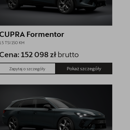
CUPRA Formentor
1.5 TSI 150 KM
Cena: 152 098 zł
brutto
Pokaż szczegóły
Zapytaj o szczegóły