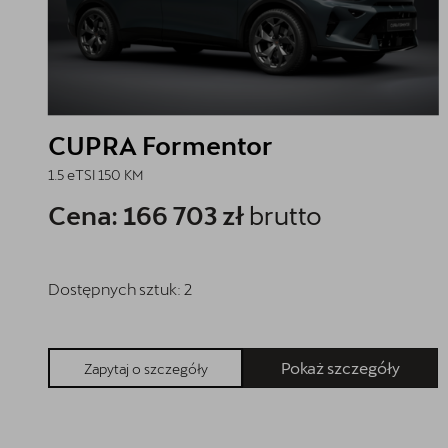
CUPRA Formentor
1.5 eTSI 150 KM
Cena: 166 703 zł
brutto
Dostępnych sztuk:
2
Pokaż szczegóły
Zapytaj o szczegóły