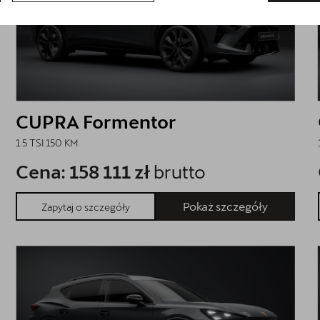
CUPRA Formentor
1.5 TSI 150 KM
Cena: 158 111 zł
brutto
Pokaż szczegóły
Zapytaj o szczegóły