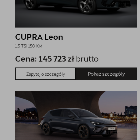
CUPRA Leon
1.5 TSI 150 KM
Cena: 145 723 zł
brutto
Pokaż szczegóły
Zapytaj o szczegóły