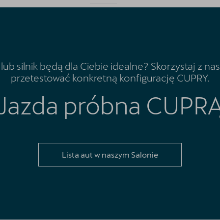
lub silnik będą dla Ciebie idealne? Skorzystaj z n
przetestować konkretną konfigurację CUPRY.
Jazda próbna CUPR
Lista aut w naszym Salonie