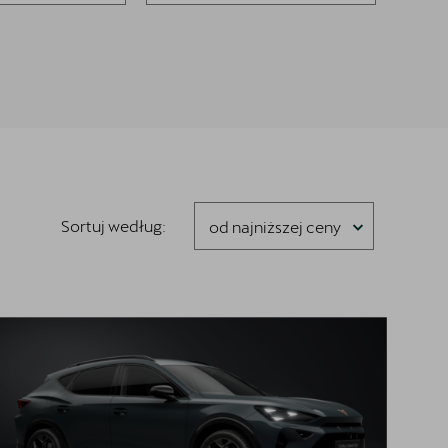
Sortuj według:
od najniższej ceny