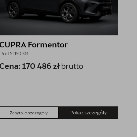
CUPRA Formentor
1.5 eTSI 150 KM
Cena: 170 486 zł
brutto
Pokaż szczegóły
Zapytaj o szczegóły