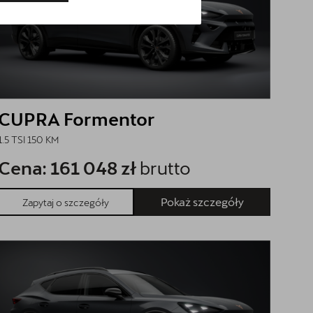
CUPRA Formentor
1.5 TSI 150 KM
Cena: 161 048 zł
brutto
Pokaż szczegóły
Zapytaj o szczegóły