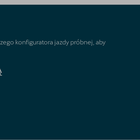
aszego konfiguratora jazdy próbnej, aby
Ą